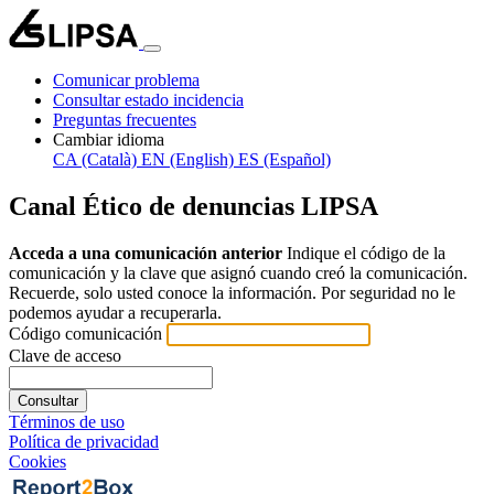
Comunicar problema
Consultar estado incidencia
Preguntas frecuentes
Cambiar idioma
CA (Català)
EN (English)
ES (Español)
Canal Ético de denuncias LIPSA
Acceda a una comunicación anterior
Indique el código de la
comunicación y la clave que asignó cuando creó la comunicación.
Recuerde, solo usted conoce la información. Por seguridad no le
podemos ayudar a recuperarla.
Código comunicación
Clave de acceso
Consultar
Términos de uso
Política de privacidad
Cookies